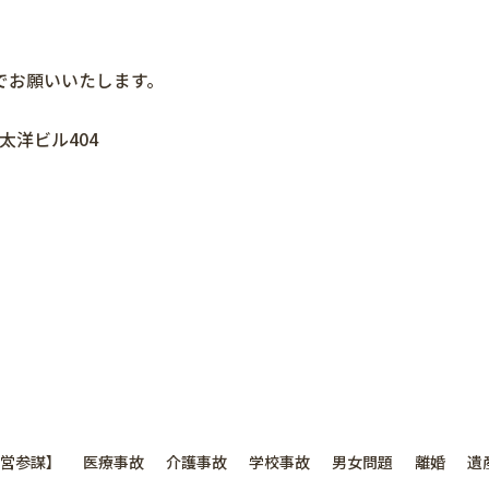
でお願いいたします。
 太洋ビル404
営参謀】
医療事故
介護事故
学校事故
男女問題
離婚
遺