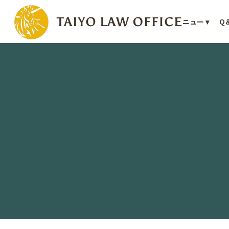
会員ページ
事務所案内
メニュー ▾
Q