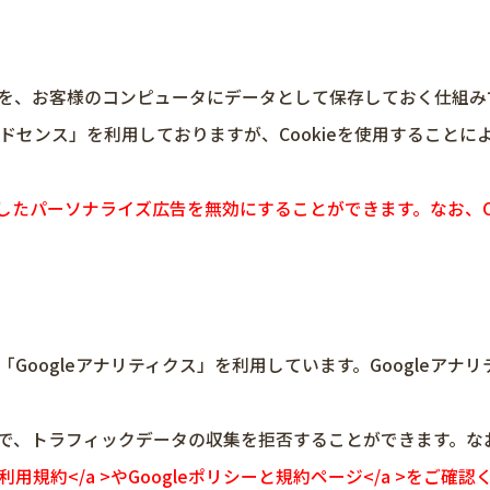
履歴を、お客様のコンピュータにデータとして保存しておく仕組み
アドセンス」を利用しておりますが、Cookieを使用すること
ieを使用したパーソナライズ広告を無効にすることができます。なお
「Googleアナリティクス」を利用しています。Googleアナ
ことで、トラフィックデータの収集を拒否することができます。
利用規約</a >や
Googleポリシーと規約ページ</a >をご確