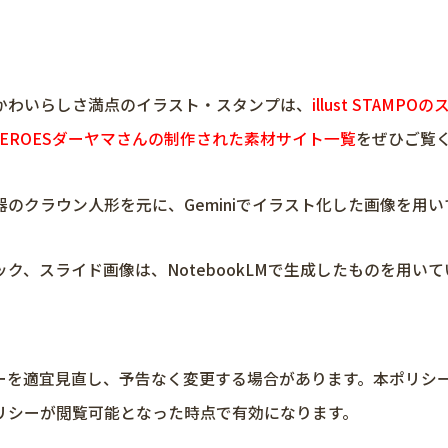
かわいらしさ満点のイラスト・スタンプは、
illust STAMP
NHEROESダーヤマさんの制作された素材サイト一覧
をぜひご覧
のクラウン人形を元に、Geminiでイラスト化した画像を用い
、スライド画像は、NotebookLMで生成したものを用いて
ーを適宜見直し、予告なく変更する場合があります。本ポリシ
リシーが閲覧可能となった時点で有効になります。