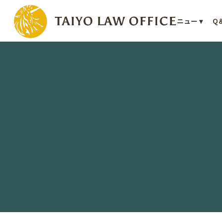
会員ページ
事務所案内
メニュー ▾
Q