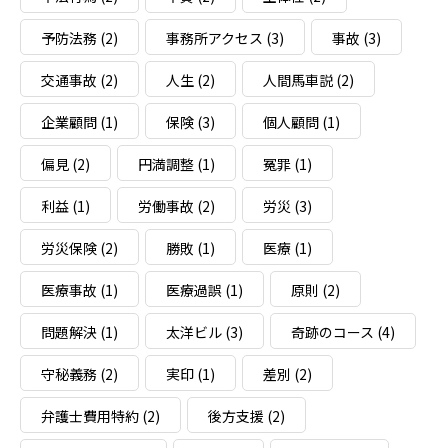
予防法務
(2)
事務所アクセス
(3)
事故
(3)
交通事故
(2)
人生
(2)
人間馬車説
(2)
企業顧問
(1)
保険
(3)
個人顧問
(1)
偏見
(2)
円満調整
(1)
冤罪
(1)
利益
(1)
労働事故
(2)
労災
(3)
労災保険
(2)
勝敗
(1)
医療
(1)
医療事故
(1)
医療過誤
(1)
原則
(2)
問題解決
(1)
太洋ビル
(3)
奇跡のコース
(4)
守秘義務
(2)
実印
(1)
差別
(2)
弁護士費用特約
(2)
後方支援
(2)