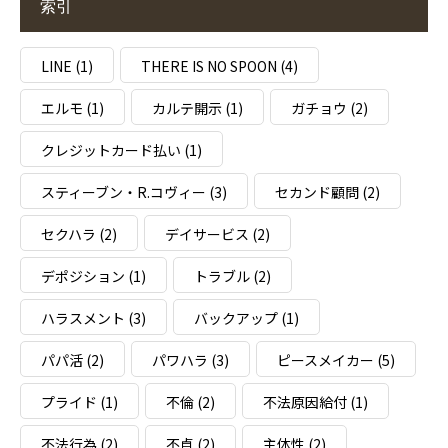
索引
LINE
(1)
THERE IS NO SPOON
(4)
エルモ
(1)
カルテ開示
(1)
ガチョウ
(2)
クレジットカード払い
(1)
スティーブン・R.コヴィー
(3)
セカンド顧問
(2)
セクハラ
(2)
デイサービス
(2)
デポジション
(1)
トラブル
(2)
ハラスメント
(3)
バックアップ
(1)
パパ活
(2)
パワハラ
(3)
ピースメイカー
(5)
プライド
(1)
不倫
(2)
不法原因給付
(1)
不法行為
(2)
不貞
(2)
主体性
(2)