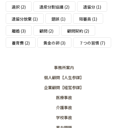
選択
(2)
遺産分割協議
(2)
遺留分
(1)
遺留分放棄
(1)
錯誤
(1)
陪審員
(1)
離婚
(3)
顧問
(2)
顧問契約
(2)
養育費
(2)
黄金の卵
(3)
７つの習慣
(7)
事務所案内
個人顧問【人生参謀】
企業顧問【経営参謀】
医療事故
介護事故
学校事故
男女問題