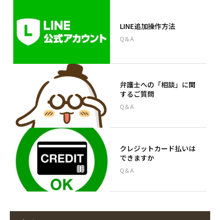
LINE追加操作方法
Q＆A
弁護士への「相談」に関
するご質問
Q＆A
クレジットカード払いは
できますか
Q＆A